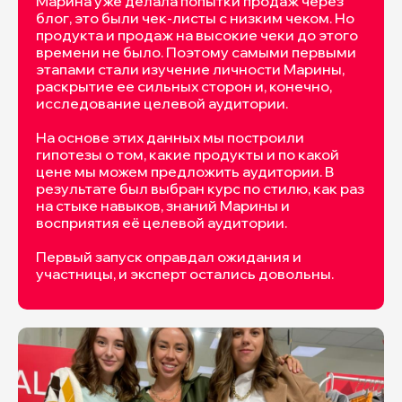
Марина уже делала попытки продаж через
блог, это были чек-листы с низким чеком. Но
продукта и продаж на высокие чеки до этого
времени не было. Поэтому самыми первыми
этапами стали изучение личности Марины,
раскрытие ее сильных сторон и, конечно,
исследование целевой аудитории.
На основе этих данных мы построили
гипотезы о том, какие продукты и по какой
цене мы можем предложить аудитории. В
результате был выбран курс по стилю, как раз
на стыке навыков, знаний Марины и
восприятия её целевой аудитории.
Первый запуск оправдал ожидания и
участницы, и эксперт остались довольны.