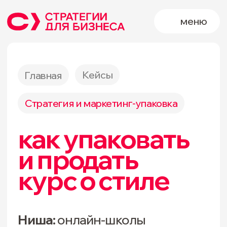
меню
Кейсы
Главная
Стратегия и маркетинг-упаковка
как упаковать
и продать
курс о стиле
Ниша:
онлайн-школы
стратегия,
исследования
Услуги: