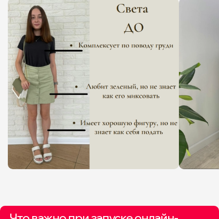
давайте
обсудим
вашу задачу
Что важно при запуске онлайн-