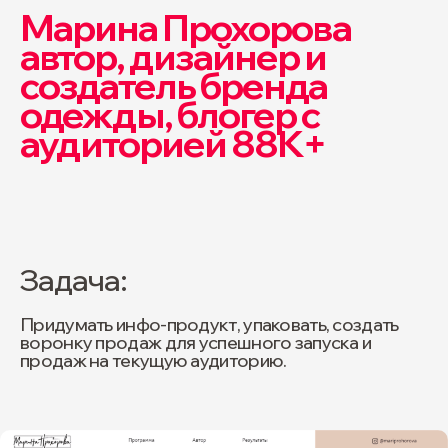
Марина Прохорова
автор, дизайнер и
создатель бренда
одежды, блогер с
аудиторией 88K+
Задача:
Придумать инфо-продукт, упаковать, создать
воронку продаж для успешного запуска и
продаж на текущую аудиторию.