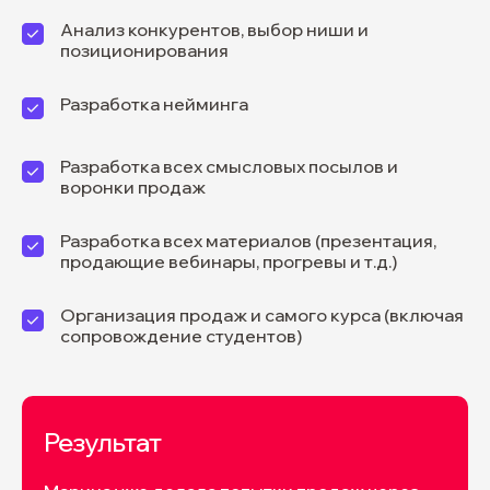
Анализ конкурентов, выбор ниши и
позиционирования
Разработка нейминга
Разработка всех смысловых посылов и
воронки продаж
Разработка всех материалов (презентация,
продающие вебинары, прогревы и т.д.)
Организация продаж и самого курса (включая
сопровождение студентов)
Результат