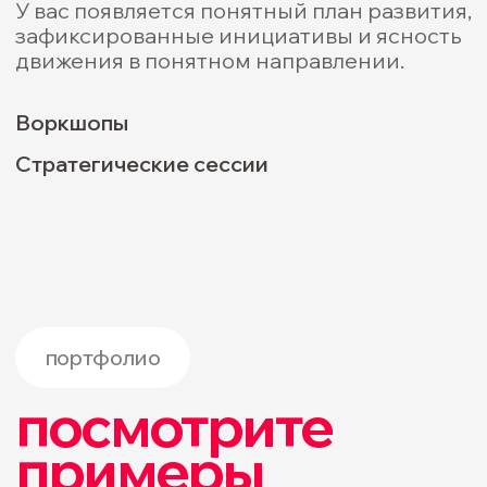
Здравый смысл
Сохраняем здравый смысл
в бюджетах и усилиях.
05
Работа на результат
Глубоко погружаемся в задачу
и не предлагаем идеи ради идей.
06
Быстрая коммуникация
Работаем быстро и слышим
клиента.