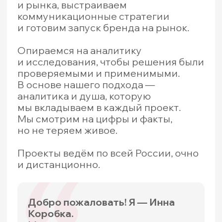
+7 (927) 685-62-92
Telegram
Max
Политика конфиденциальности
© 2026 Все права защищены.
Наверх
ИП Коробка Инна Николаевна