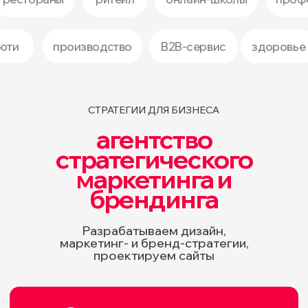
150+
проектов
СТРАТЕГИИ ДЛЯ БИЗНЕСА
агентство
стратегического
маркетинга и
7+
брендинга
лет на рынке
Разрабатываем дизайн,
маркетинг- и бренд-стратегии,
проектируем сайты
Работаем по всей России