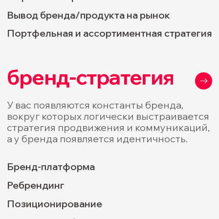
цельно в рамках бренда и приносит
заявки и продажи.
Лендинги
Корпоративные сайты
Интернет-магазины
Дизайн сайтов
UX-аудит и улучшение конверсии
исследования
Вы получаете чёткие инсайты,
начинаете понимать язык покупателя и
практические выводы для стратегии,
коммуникаций и продукта.
Исследование целевой аудитории
Анализ конкурентов и рынка