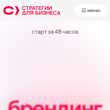
меню
старт за 48 часов
дизайн
сайты
для роста ваших продаж
с душой и здравым смыслом