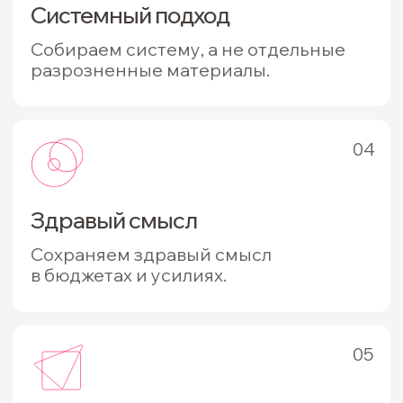
в презентации.
Инна Коробка
Основатель компании
подробнее о моем подходе
подробнее о нас
отзывы
что о нас говорят
клиенты