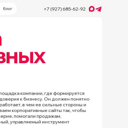
блог
+7 (927) 685-62-92
а
вных
лощадка компании, где формируется
 доверия к бизнесу. Он должен понятно
работает, в чем ее сильные стороны и
ываем корпоративные сайты так, чтобы
верие, помогали продажам,
тный, управляемый инструмент