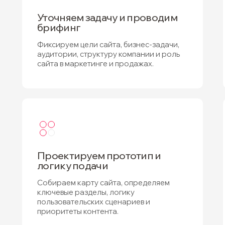
Уточняем задачу и проводим
брифинг
Фиксируем цели сайта, бизнес-задачи,
аудитории, структуру компании и роль
сайта в маркетинге и продажах.
Проектируем прототип и
логику подачи
Собираем карту сайта, определяем
ключевые разделы, логику
пользовательских сценариев и
приоритеты контента.