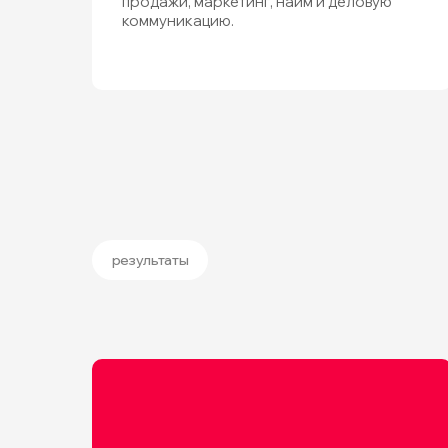
продажи, маркетинг, найм и деловую
коммуникацию.
результаты