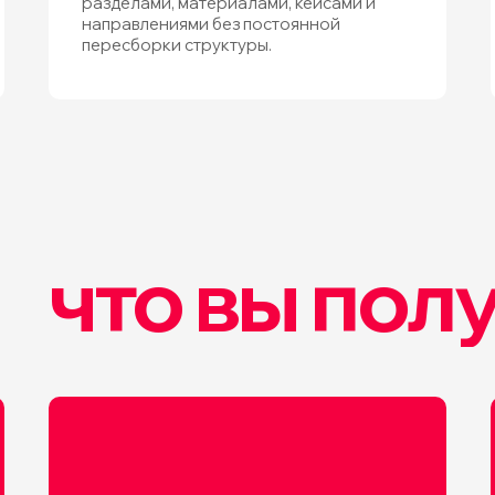
разделами, материалами, кейсами и
направлениями без постоянной
пересборки структуры.
что вы пол