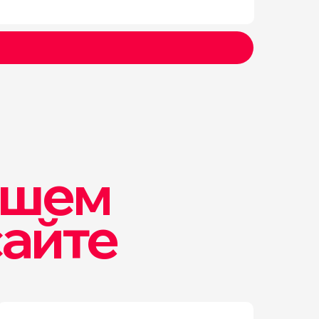
ошем
сайте