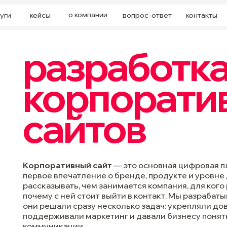
о компании
уги
кейсы
вопрос-ответ
контакты
разработк
корпорати
сайтов
Корпоративный сайт
— это основная цифровая п
первое впечатление о бренде, продукте и уровне
рассказывать, чем занимается компания, для кого 
почему с ней стоит выйти в контакт. Мы разрабат
они решали сразу несколько задач: укрепляли до
поддерживали маркетинг и давали бизнесу поня
коммуникации.