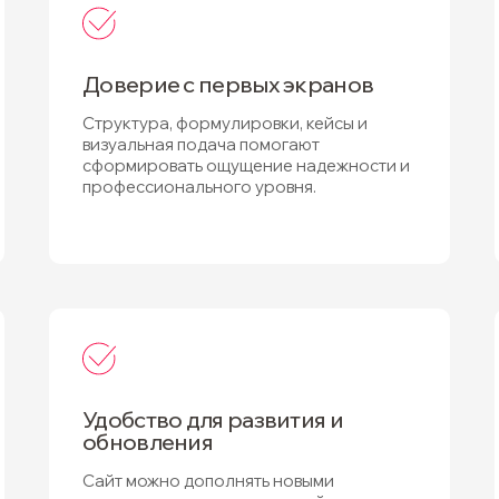
Доверие с первых экранов
Структура, формулировки, кейсы и
визуальная подача помогают
сформировать ощущение надежности и
профессионального уровня.
Удобство для развития и
обновления
Сайт можно дополнять новыми