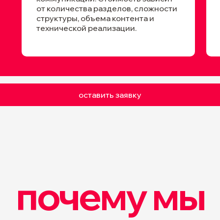
от количества разделов, сложности
структуры, объема контента и
технической реализации.
оставить заявку
почему мы