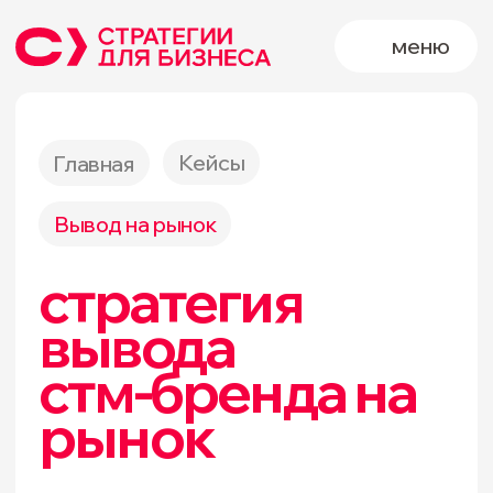
меню
Кейсы
Главная
Вывод на рынок
стратегия
вывода
стм-бренда на
рынок
Ниша:
производство
вывод бренда на рынок
Услуги: