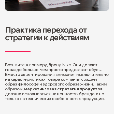
Практика перехода от
стратегии к действиям
Возьмите, к примеру, бренд Nike. Они делают
гораздо больше, чем просто предлагают обувь.
Вместо акцентирования внимания исключительно
на характеристиках товара компания создает
образ философии здорового образа жизни. Таким
образом,
маркетинговая стратегия продуктов
должна основываться на ценностях бренда, а не
только на технических особенностях продукции.