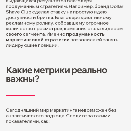
выдающихся результатов благодаря
продуманным стратегиям. Например, бренд Dollar
Shave Club сделал ставку на простую идею
доступности бритья. Благодаря креативному
рекламному ролику, собравшему огромное
количество просмотров, компания стала лидером
своего сегмента. Именно
продуманность
маркетинговой стратегии
позволила ей занять
лидирующие позиции.
Какие метрики реально
важны?
Сегодняшний мир маркетинга невозможен без
аналитического подхода. Следите за такими
показателями, как: